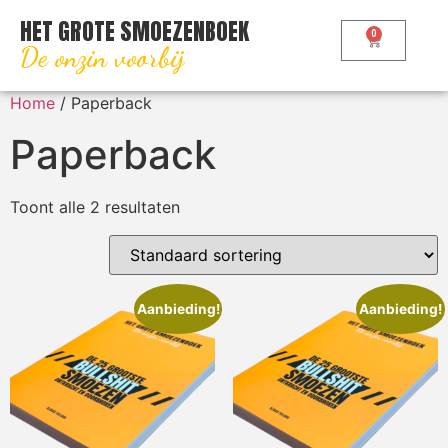
HET GROTE SMOEZENBOEK
0
De onzin voorbij
Home
/ Paperback
Paperback
Toont alle 2 resultaten
Aanbieding!
Aanbieding!