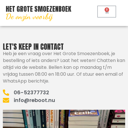
HET GROTE SMOEZENBOEK
0
De onzin voorbij
LET'S KEEP IN CONTACT
Heb je een vraag over Het Grote Smoezenboek, je
bestelling of iets anders? Laat het weten! Chatten kan
altijd via de website. Bellen kan op maandag t/m
vrijdag tussen 08:00 en 18:00 uur. Of stuur een email of
WhatsApp berichtje.
06-52377732
info@reboot.nu