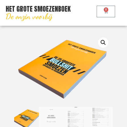
HET GROTE SMOEZENBOEK
0
De onzin voorbij