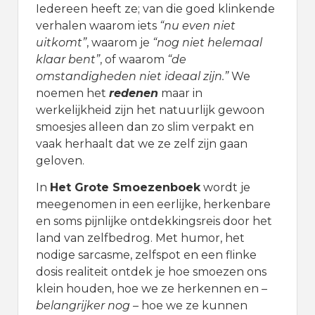
Iedereen heeft ze; van die goed klinkende
verhalen waarom iets
“nu even niet
uitkomt”
, waarom je
“nog niet helemaal
klaar bent”
, of waarom
“de
omstandigheden niet ideaal zijn.”
We
noemen het
redenen
maar in
werkelijkheid zijn het natuurlijk gewoon
smoesjes alleen dan zo slim verpakt en
vaak herhaalt dat we ze zelf zijn gaan
geloven.
In
Het Grote Smoezenboek
wordt je
meegenomen in een eerlijke, herkenbare
en soms pijnlijke ontdekkingsreis door het
land van zelfbedrog. Met humor, het
nodige sarcasme, zelfspot en een flinke
dosis realiteit ontdek je hoe smoezen ons
klein houden, hoe we ze herkennen en –
belangrijker nog
– hoe we ze kunnen