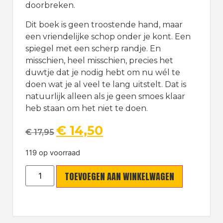
doorbreken.
Dit boek is geen troostende hand, maar
een vriendelijke schop onder je kont. Een
spiegel met een scherp randje. En
misschien, heel misschien, precies het
duwtje dat je nodig hebt om nu wél te
doen wat je al veel te lang uitstelt. Dat is
natuurlijk alleen als je geen smoes klaar
heb staan om het niet te doen.
€
14,50
€
17,95
119 op voorraad
TOEVOEGEN AAN WINKELWAGEN